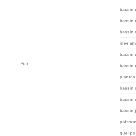
bassin 
bassin 
bassin 
idee am
bassin 
Pub:
bassin 
plantes 
bassin d
bassin 
bassin 
poisson
quel po