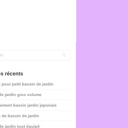
es récents
 pour petit bassin de jardin
de jardin gros volume
ment bassin jardin japonais
 de bassin de jardin
de jardin tout équipé