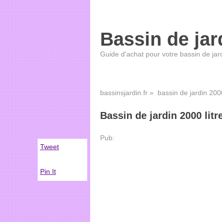
Bassin de jar
Guide d'achat pour votre bassin de jar
bassinsjardin.fr
» bassin de jardin 2000
Bassin de jardin 2000 litr
Pub:
Tweet
Pin It