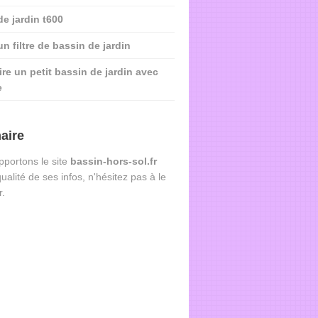
de jardin t600
n filtre de bassin de jardin
ire un petit bassin de jardin avec
e
aire
portons le site
bassin-hors-sol.fr
qualité de ses infos, n'hésitez pas à le
r.