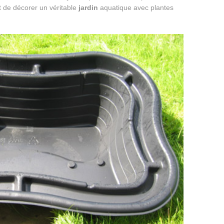
t de décorer un véritable
jardin
aquatique avec plantes