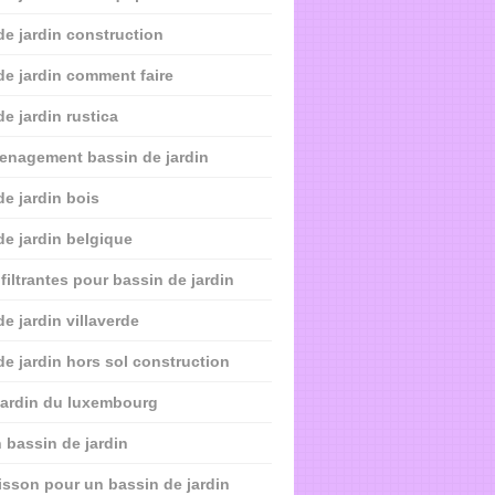
de jardin construction
de jardin comment faire
de jardin rustica
enagement bassin de jardin
de jardin bois
de jardin belgique
filtrantes pour bassin de jardin
e jardin villaverde
de jardin hors sol construction
jardin du luxembourg
 bassin de jardin
isson pour un bassin de jardin