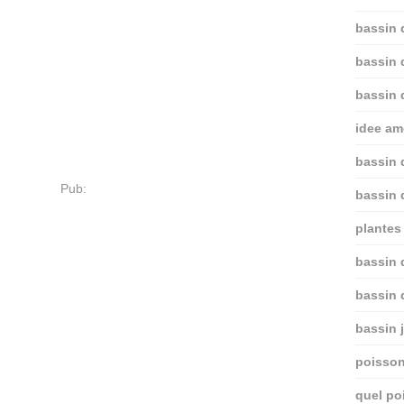
bassin 
bassin 
bassin 
idee am
bassin 
Pub:
bassin 
plantes 
bassin d
bassin 
bassin 
poisson
quel po