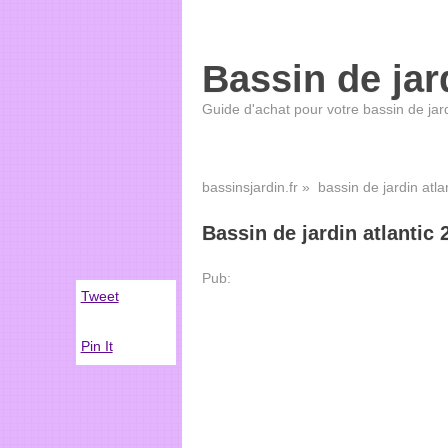
Bassin de jar
Guide d'achat pour votre bassin de jar
bassinsjardin.fr
» bassin de jardin atlan
Bassin de jardin atlantic 2
Pub:
Tweet
Pin It