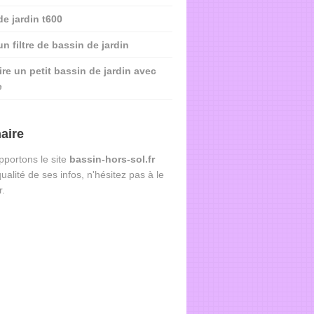
de jardin t600
n filtre de bassin de jardin
ire un petit bassin de jardin avec
e
aire
portons le site
bassin-hors-sol.fr
qualité de ses infos, n'hésitez pas à le
r.