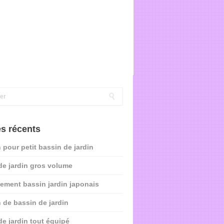
es récents
 pour petit bassin de jardin
de jardin gros volume
ment bassin jardin japonais
 de bassin de jardin
de jardin tout équipé