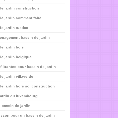
de jardin construction
de jardin comment faire
de jardin rustica
enagement bassin de jardin
de jardin bois
de jardin belgique
filtrantes pour bassin de jardin
e jardin villaverde
de jardin hors sol construction
jardin du luxembourg
 bassin de jardin
isson pour un bassin de jardin