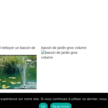
 nettoyer un bassin de
bassin de jardin gros volume
 expérience sur notre site. Si vous continuez à utiliser ce dernier, nous
bassin de jard
Ok
Read more