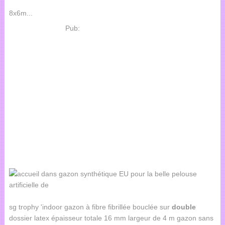
8x6m...
Pub:
sg trophy 'indoor gazon à fibre fibrillée bouclée sur
double
dossier latex épaisseur totale 16 mm largeur de 4 m gazon sans