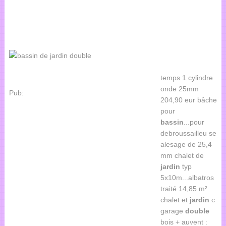
temps 1 cylindre
onde 25mm
Pub:
204,90 eur bâche
pour
bassin
...pour
debroussailleu se
alesage de 25,4
mm chalet de
jardin
typ
5x10m...albatros
traité 14,85 m²
chalet et
jardin
c
garage
double
bois + auvent :