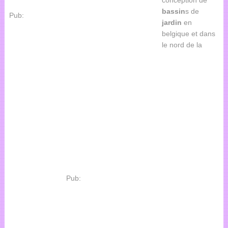
bassin
s de
Pub:
jardin
en
belgique et dans
le nord de la
Pub: