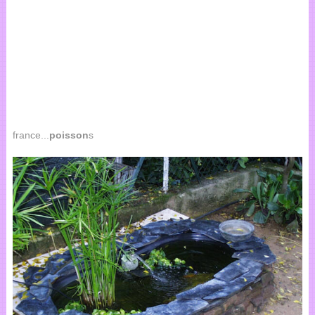
france...
poisson
s