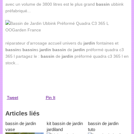
avec un volume de 3800 litres est le plus grand
bassin
ubbink
préfabriqué...
réparateur d'arrosage accueil univers du
jardin
fontaines et
bassin
s
bassin
s
jardin
bassin
de
jardin
préformé quadra c3
365 l partagez le :
bassin
de
jardin
préformé quadra c3 365 l en
stock...
Tweet
Pin It
Articles liés
bassin de jardin
kit bassin de jardin
bassin de jardin
vase
jardiland
tuto