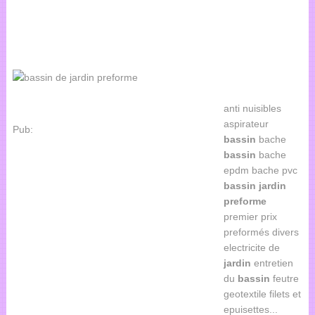
anti nuisibles
aspirateur
Pub:
bassin
bache
bassin
bache
epdm bache pvc
bassin
jardin
preforme
premier prix
preformés divers
electricite de
jardin
entretien
du
bassin
feutre
geotextile filets et
epuisettes...