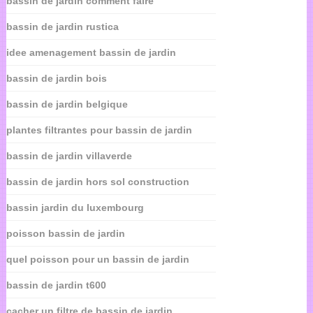
bassin de jardin comment faire
bassin de jardin rustica
idee amenagement bassin de jardin
bassin de jardin bois
bassin de jardin belgique
plantes filtrantes pour bassin de jardin
bassin de jardin villaverde
bassin de jardin hors sol construction
bassin jardin du luxembourg
poisson bassin de jardin
quel poisson pour un bassin de jardin
bassin de jardin t600
cacher un filtre de bassin de jardin