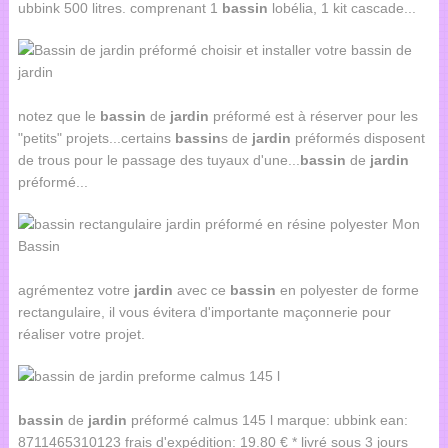
ubbink 500 litres. comprenant 1
bassin
lobélia, 1 kit cascade...
notez que le
bassin
de
jardin
préformé est à réserver pour les
"petits" projets...certains
bassin
s de
jardin
préformés disposent
de trous pour le passage des tuyaux d'une...
bassin
de
jardin
préformé...
agrémentez votre
jardin
avec ce
bassin
en polyester de forme
rectangulaire, il vous évitera d'importante maçonnerie pour
réaliser votre projet.
bassin
de
jardin
préformé calmus 145 l marque: ubbink ean:
8711465310123 frais d'expédition: 19.80 € * livré sous 3 jours