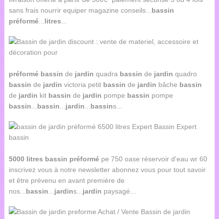
sans frais nourrir equiper magazine conseils...
bassin
préformé
...
litres
...
préformé
bassin
de
jardin
quadra
bassin
de
jardin
quadro
bassin
de
jardin
victoria petit
bassin
de
jardin
bâche
bassin
de
jardin
kit
bassin
de
jardin
pompe
bassin
pompe
bassin
...
bassin
...
jardin
...
bassin
s...
5000
litres
bassin
préformé
pe 750 oase réservoir d'eau wr 60
inscrivez vous à notre newsletter abonnez vous pour tout savoir
et être prévenu en avant première de
nos...
bassin
...
jardin
s...
jardin
paysagé...