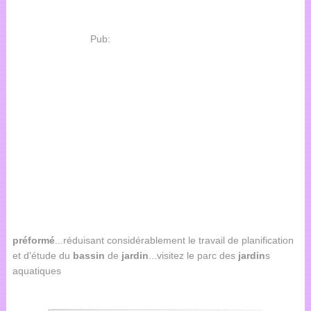
Pub:
préformé
...réduisant considérablement le travail de planification
et d'étude du
bassin
de
jardin
...visitez le parc des
jardin
s
aquatiques