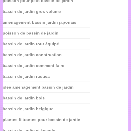
poisson pour petit bassin de jardin
bassin de jardin gros volume
amenagement bassin jardin japonais
poisson de bassin de jardin
bassin de jardin tout équipé
bassin de jardin construction
bassin de jardin comment faire
bassin de jardin rustica
idee amenagement bassin de jardin
bassin de jardin bois
bassin de jardin belgique
plantes filtrantes pour bassin de jardin
bassin de jardin villaverde