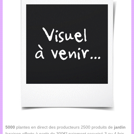
5000
plantes en direct des producteurs 2500 produits de
jardin
livraison offerte à partir de 300€* paiement securisé 3 ou 4 fois