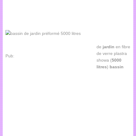
de
jardin
en fibre
de verre plastra
Pub:
showa (
5000
litres
)
bassin