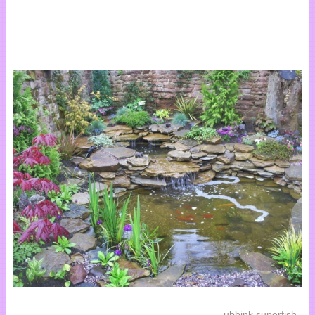
ubbink superfish