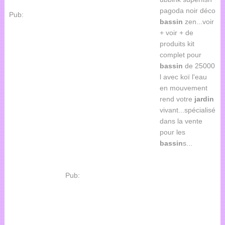
pagoda noir déco
Pub:
bassin
zen...voir
+ voir + de
produits kit
complet pour
bassin
de 25000
l avec koï l'eau
en mouvement
rend votre
jardin
vivant...spécialisé
dans la vente
pour les
bassin
s...
Pub: