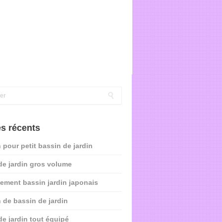
es récents
 pour petit bassin de jardin
de jardin gros volume
ment bassin jardin japonais
 de bassin de jardin
de jardin tout équipé