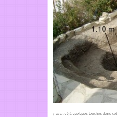
y avait déjà quelques touches dans cet