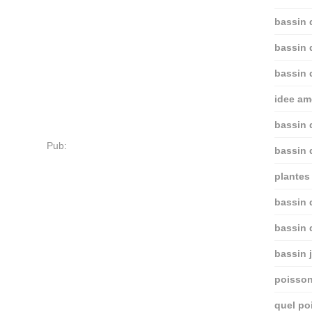
bassin 
bassin 
bassin 
idee am
bassin 
Pub:
bassin 
plantes 
bassin d
bassin 
bassin 
poisson
quel po