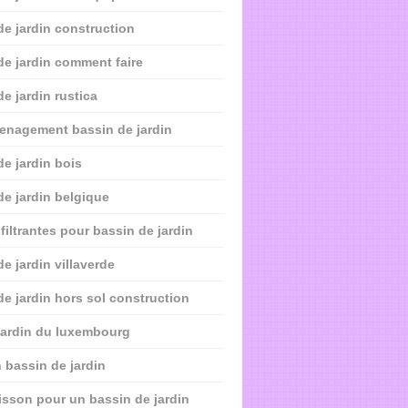
de jardin construction
de jardin comment faire
de jardin rustica
enagement bassin de jardin
de jardin bois
de jardin belgique
filtrantes pour bassin de jardin
e jardin villaverde
de jardin hors sol construction
jardin du luxembourg
 bassin de jardin
isson pour un bassin de jardin