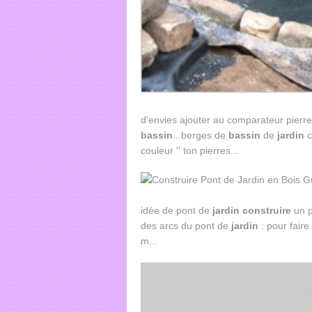
d'envies ajouter au comparateur pierre
bassin
...berges de
bassin
de
jardin
c
couleur '' ton pierres...
idée de pont de
jardin
construire
un p
des arcs du pont de
jardin
: pour faire
m...