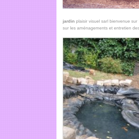
jardin
plaisir visuel sarl bienvenue sur
sur les aménagements et entretien de