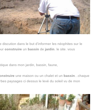
discution dans le but d'informer les néophites sur le
our
construire
un
bassin
de
jardin
. le site. vous
onstruire
une maison ou un chalet et un
bassin
...chaque
bes paysages ci dessus le levé du soleil vu de mon