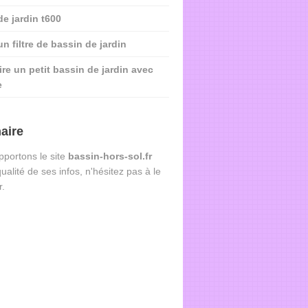
de jardin t600
n filtre de bassin de jardin
ire un petit bassin de jardin avec
e
aire
portons le site
bassin-hors-sol.fr
qualité de ses infos, n'hésitez pas à le
r.