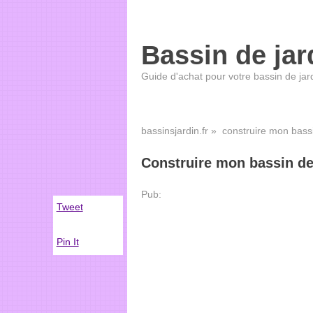
Bassin de jar
Guide d'achat pour votre bassin de jar
bassinsjardin.fr
» construire mon bassi
Construire mon bassin de
Pub:
Tweet
Pin It