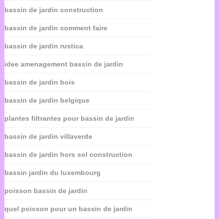
bassin de jardin construction
bassin de jardin comment faire
bassin de jardin rustica
idee amenagement bassin de jardin
bassin de jardin bois
bassin de jardin belgique
plantes filtrantes pour bassin de jardin
bassin de jardin villaverde
bassin de jardin hors sol construction
bassin jardin du luxembourg
poisson bassin de jardin
quel poisson pour un bassin de jardin