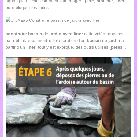
aquatiques : voici comment l'aménager ! pelle, brouette,
liner
pour bloquer les fuites...
construire
bassin
de
jardin
avec
liner
cette vidéo proposée
par ubbink vous montre l'élaboration d'un
bassin
de
jardin
à
partir d'un
liner
. tout y est expliqué, des outils utilisés (pelles...