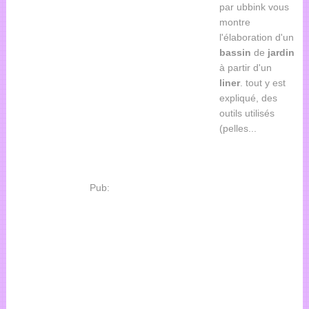
par ubbink vous
montre
l'élaboration d'un
bassin
de
jardin
à partir d'un
liner
. tout y est
expliqué, des
outils utilisés
(pelles...
Pub: